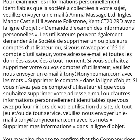
Pour examiner les informations personnellement
identifiables que la société a collectées à votre sujet,
veuillez envoyer un e-mail à Amma Massage Ltd. Ingles
Manor Castle Hill Avenue Folkstone, Kent CT20 2RD avec
la ligne d'objet : « Demande d'examen des informations
personnelles ». Les utilisateurs peuvent également
demander à la Société de supprimer un ou plusieurs
comptes d'utilisateur ou, si vous n'avez pas créé de
compte d'utilisateur, votre adresse e-mail et toutes les
données associées à tout moment. Si vous souhaitez
supprimer votre ou vos comptes d'utilisateur, veuillez
nous envoyer un e-mail à tony@tonyneuman.com avec
les mots « Supprimer le compte » dans la ligne d'objet. Si
vous n'avez pas de compte d'utilisateur et que vous
souhaitez supprimer votre adresse e-mail ou d'autres
informations personnellement identifiables que vous
avez pu fournir lors de votre utilisation du site, de tout
jeu et/ou de tout service, veuillez nous envoyer un e-
mail à tony@tonyneuman.com avec les mots «
Supprimer mes informations » dans la ligne d'objet.
You may also choose to confirm that the Company does